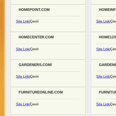
HOMEPOINT.COM
HOMEINF
Site Linki
Çeviri
Site Linki
Çevi
HOMECENTER.COM
HOME123
Site Linki
Çeviri
Site Linki
Çevi
GARDENERS.COM/
GARDEN
Site Linki
Çeviri
Site Linki
Çevi
FURNITUREONLINE.COM
FURNITU
Site Linki
Çeviri
Site Linki
Çevi