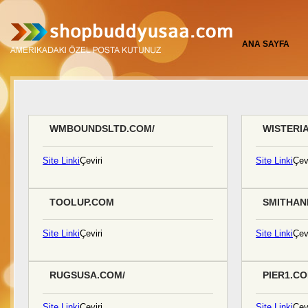
ANA SAYFA
WMBOUNDSLTD.COM/
WISTERI
Site Linki
Çeviri
Site Linki
Çevi
TOOLUP.COM
SMITHAN
Site Linki
Çeviri
Site Linki
Çevi
RUGSUSA.COM/
PIER1.CO
Site Linki
Çeviri
Site Linki
Çevi