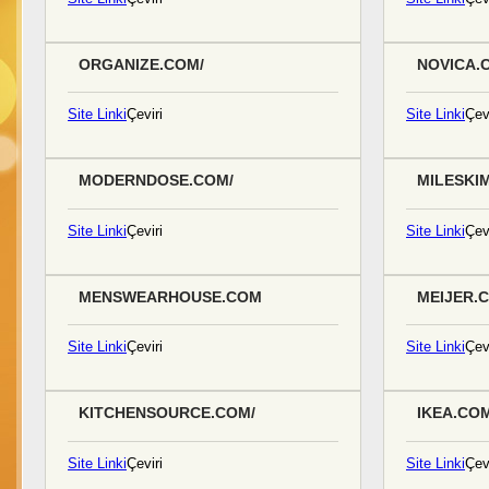
ORGANIZE.COM/
NOVICA.
Site Linki
Çeviri
Site Linki
Çevi
MODERNDOSE.COM/
MILESKI
Site Linki
Çeviri
Site Linki
Çevi
MENSWEARHOUSE.COM
MEIJER.
Site Linki
Çeviri
Site Linki
Çevi
KITCHENSOURCE.COM/
IKEA.COM
Site Linki
Çeviri
Site Linki
Çevi